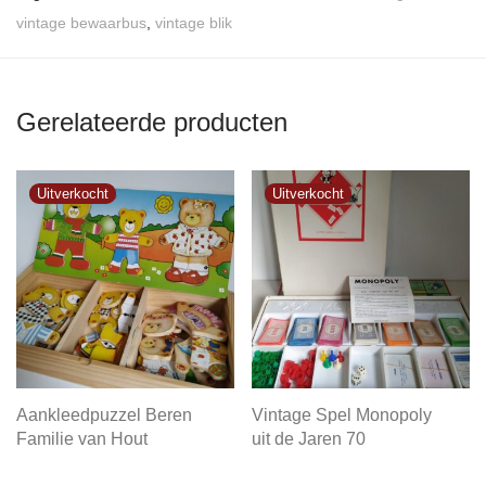
vintage bewaarbus
,
vintage blik
Gerelateerde producten
Aankleedpuzzel Beren
Vintage Spel Monopoly
Familie van Hout
uit de Jaren 70