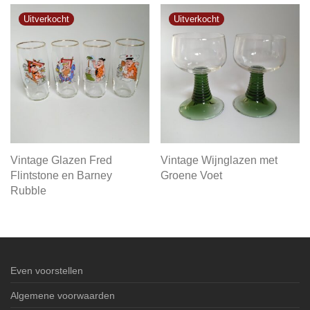
Vintage Glazen Fred
Vintage Wijnglazen met
Flintstone en Barney
Groene Voet
Rubble
Even voorstellen
Algemene voorwaarden