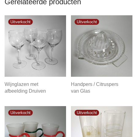
Gerelateerde producten
Wijnglazen met
Handpers / Citruspers
afbeelding Druiven
van Glas