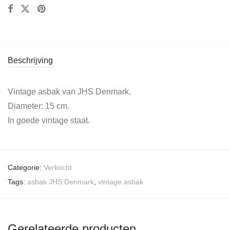
Beschrijving
Vintage asbak van JHS Denmark.
Diameter: 15 cm.
In goede vintage staat.
Categorie:
Verkocht
Tags:
asbak JHS Denmark
,
vintage asbak
Gerelateerde producten