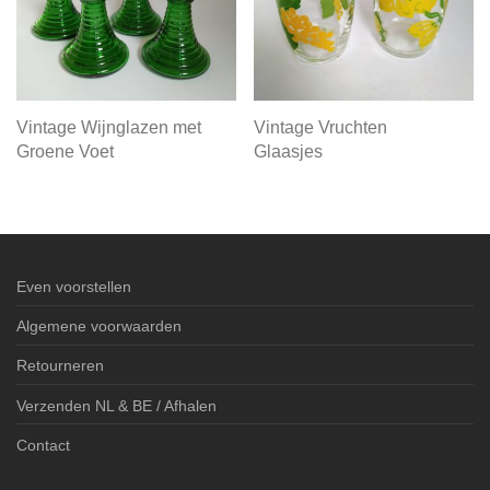
Vintage Wijnglazen met
Vintage Vruchten
Groene Voet
Glaasjes
Even voorstellen
Algemene voorwaarden
Retourneren
Verzenden NL & BE / Afhalen
Contact