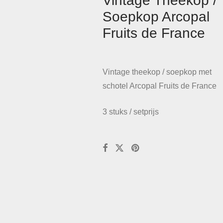
Vintage Theekop /
Soepkop Arcopal
Fruits de France
Vintage theekop / soepkop met
schotel Arcopal Fruits de France
3 stuks / setprijs