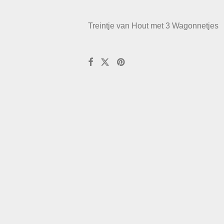
Treintje van Hout met 3 Wagonnetjes