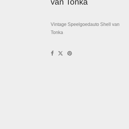
van Tonka
Vintage Speelgoedauto Shell van
Tonka