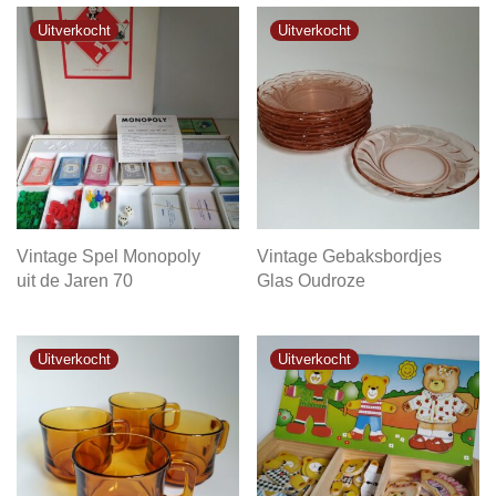
Vintage Spel Monopoly
Vintage Gebaksbordjes
uit de Jaren 70
Glas Oudroze