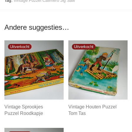
Tag:
Vintage Puzzel Calimero Jig Saw
Andere suggesties…
Vintage Sprookjes
Vintage Houten Puzzel
Puzzel Roodkapje
Tom Tas