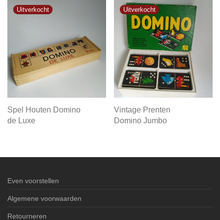
Spel Houten Domino
Vintage Prenten
de Luxe
Domino Jumbo
Even voorstellen
Algemene voorwaarden
Retourneren