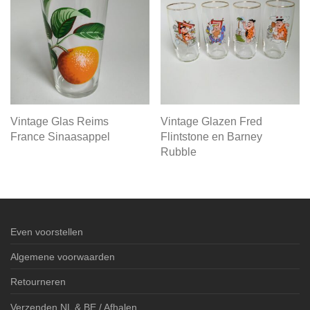
Vintage Glas Reims
Vintage Glazen Fred
France Sinaasappel
Flintstone en Barney
Rubble
Even voorstellen
Algemene voorwaarden
Retourneren
Verzenden NL & BE / Afhalen