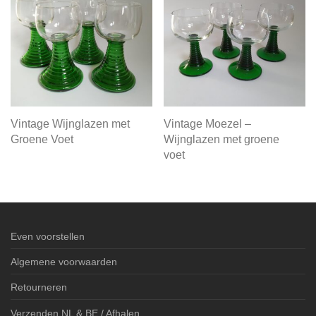
Vintage Wijnglazen met
Vintage Moezel –
Groene Voet
Wijnglazen met groene
voet
Even voorstellen
Algemene voorwaarden
Retourneren
Verzenden NL & BE / Afhalen