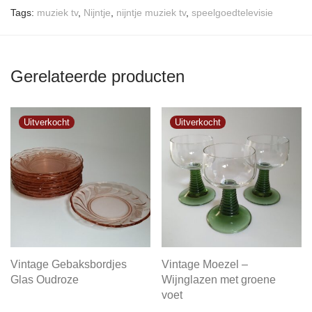
Tags:
muziek tv
,
Nijntje
,
nijntje muziek tv
,
speelgoedtelevisie
Gerelateerde producten
Vintage Gebaksbordjes
Vintage Moezel –
Glas Oudroze
Wijnglazen met groene
voet