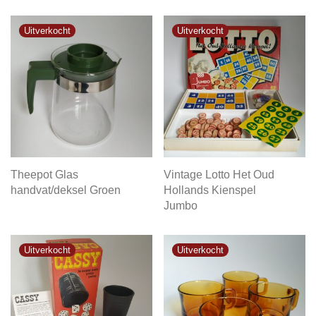
Theepot Glas
Vintage Lotto Het Oud
handvat/deksel Groen
Hollands Kienspel
Jumbo