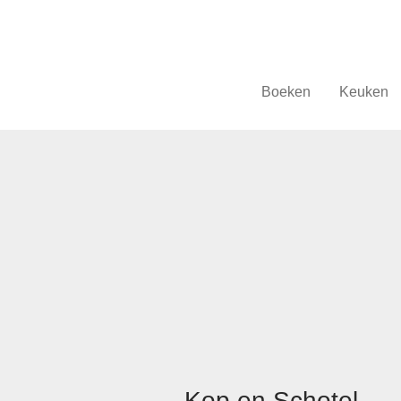
Boeken
Keuken
Kop en Schotel