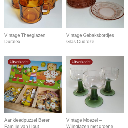
Vintage Theeglazen
Vintage Gebaksbordjes
Duralex
Glas Oudroze
Aankleedpuzzel Beren
Vintage Moezel –
Familie van Hout
Wijnglazen met groene