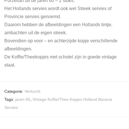
Porzellan uit de jaren 60 – 2 stuks.
Het Hollands servies wordt ook wel Streek servies of
Provincie servies genoemd.
Daarom hebben de afbeeldingen een Hollands tintje,
ambachten uit de eigen streek.
Bovendien op voor – en achterzijde kopje verschillende
afbeeldingen.
De Koffie/Theekopjes met schotel zijn in goede vintage
staat.
Categorie:
Verkocht
Tags:
jaren 60
,
Vintage Koffie/Thee Kopjes Holland Bavaria
Servies