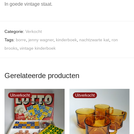
In goede vintage staat.
Categorie:
Verkocht
Tags:
borre
,
jenny wagner
,
kinderboek
,
nachtzwarte kat
,
ron
brooks
,
vintage kinderboek
Gerelateerde producten