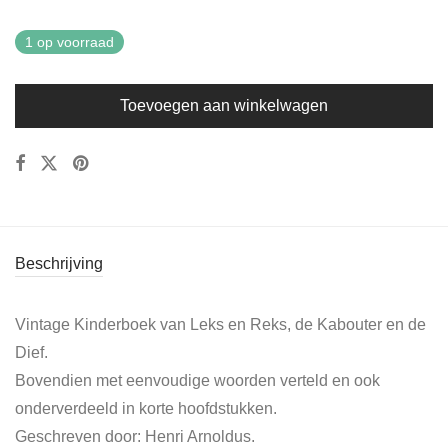
1 op voorraad
Toevoegen aan winkelwagen
Beschrijving
Vintage Kinderboek van Leks en Reks, de Kabouter en de
Dief.
Bovendien met eenvoudige woorden verteld en ook
onderverdeeld in korte hoofdstukken.
Geschreven door: Henri Arnoldus.