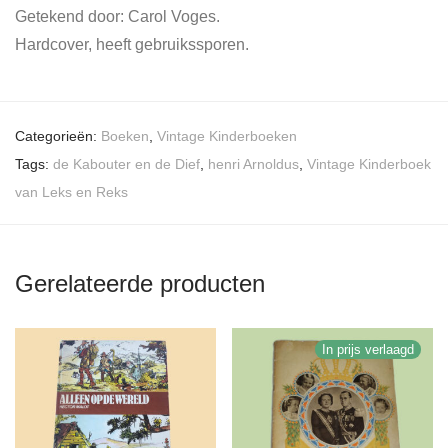
Getekend door: Carol Voges.
Hardcover, heeft gebruikssporen.
Categorieën:
Boeken
,
Vintage Kinderboeken
Tags:
de Kabouter en de Dief
,
henri Arnoldus
,
Vintage Kinderboek
van Leks en Reks
Gerelateerde producten
In prijs verlaagd