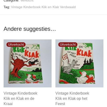
Categorie:
Verkocht
Tag:
Vintage Kinderboek Klik en Klak Verdwaald
Andere suggesties…
Vintage Kinderboek
Vintage Kinderboek
Klik en Klak en de
Klik en Klak op het
Kraai
Feest