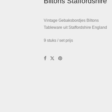
Biltons Staffordshire
Vintage Gebaksbordjes Biltons
Tableware uit Staffordshire England
9 stuks / set prijs