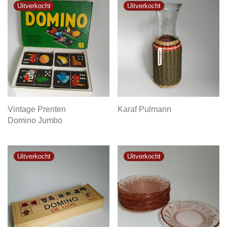
Vintage Prenten
Karaf Pulmann
Domino Jumbo