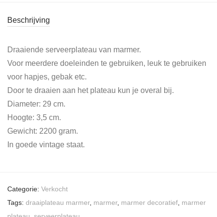
Beschrijving
Draaiende serveerplateau van marmer.
Voor meerdere doeleinden te gebruiken, leuk te gebruiken
voor hapjes, gebak etc.
Door te draaien aan het plateau kun je overal bij.
Diameter: 29 cm.
Hoogte: 3,5 cm.
Gewicht: 2200 gram.
In goede vintage staat.
Categorie:
Verkocht
Tags:
draaiplateau marmer
,
marmer
,
marmer decoratief
,
marmer
plateau
,
serveerplateau