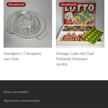
Handpers / Citruspers
Vintage Lotto Het Oud
van Glas
Hollands Kienspel
Jumbo
Even voorstellen
Algemene voorwaarden