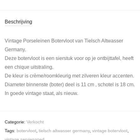
Beschrijving
Vintage Porseleinen Botervloot van Tielsch Altwasser
Germany.
Deze botervloot is een sierstuk voor op je ontbijttafel, heeft
een chique uitstraling.
De kleur is crème/roomkleurig met zilveren kleur accenten.
Diameter binnenste (boter) deel is 11 cm , schotel is 18 cm.
In goede vintage staat, als nieuw.
Categorie:
Verkocht
Tags:
botervloot
,
tielsch altwasser germany
,
vintage botervloot
,
vintage serviesgoed