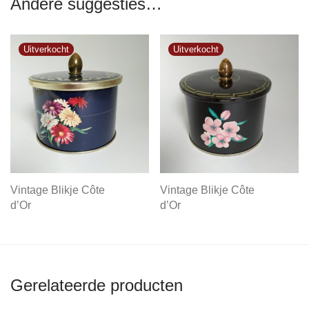
Andere suggesties…
Vintage Blikje Côte
Vintage Blikje Côte
d’Or
d’Or
Gerelateerde producten