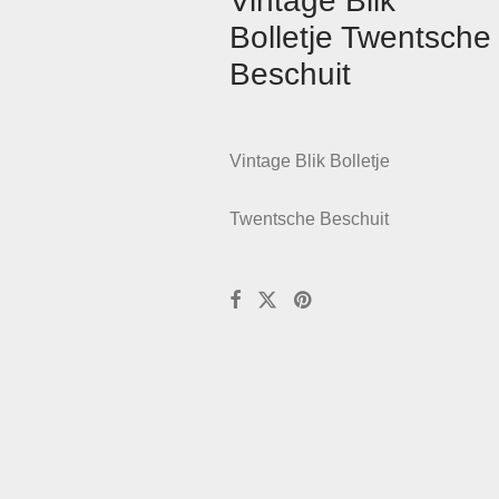
Vintage Blik
Bolletje Twentsche
Beschuit
Vintage Blik Bolletje
Twentsche Beschuit