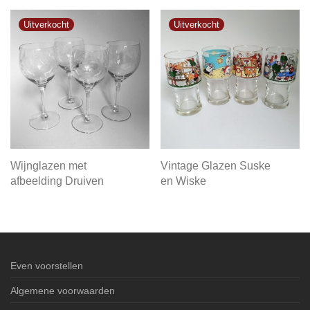
Wijnglazen met
Vintage Glazen Suske
afbeelding Druiven
en Wiske
Even voorstellen
Algemene voorwaarden