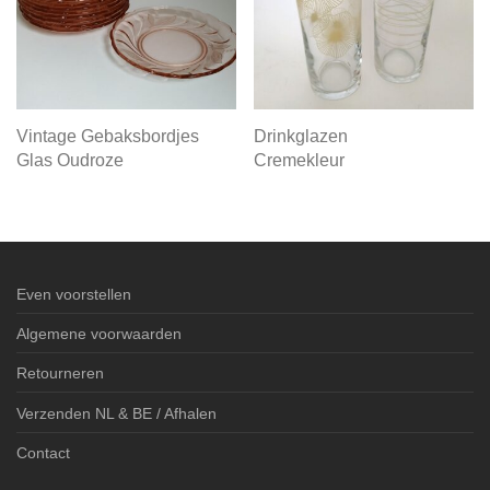
Vintage Gebaksbordjes
Drinkglazen
Glas Oudroze
Cremekleur
Even voorstellen
Algemene voorwaarden
Retourneren
Verzenden NL & BE / Afhalen
Contact