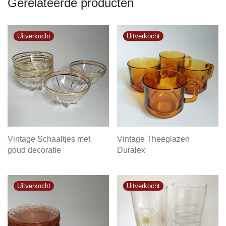
Gerelateerde producten
Vintage Schaaltjes met
Vintage Theeglazen
goud decoratie
Duralex