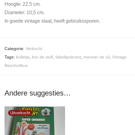
Hoogte: 22,5 cm.
Diameter: 10,5 cm.
In goede vintage staat, heeft gebruikssporen.
Categorie:
Verkocht
Tags:
bolletje
,
bor de wolf
,
fabeltjeskrant
,
meneer de uil
,
Vintage
Beschuitbus
Andere suggesties…