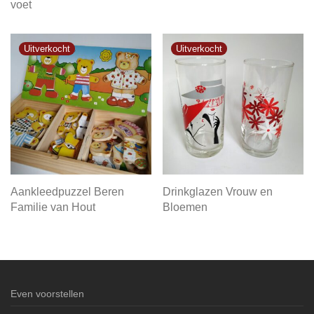
voet
Aankleedpuzzel Beren
Drinkglazen Vrouw en
Familie van Hout
Bloemen
Even voorstellen