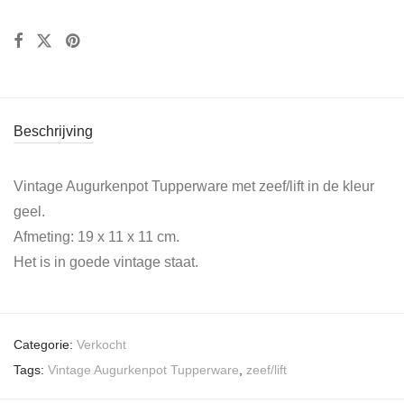
Beschrijving
Vintage Augurkenpot Tupperware met zeef/lift in de kleur
geel.
Afmeting: 19 x 11 x 11 cm.
Het is in goede vintage staat.
Categorie:
Verkocht
Tags:
Vintage Augurkenpot Tupperware
,
zeef/lift