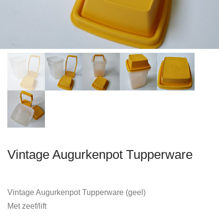
Vintage Augurkenpot Tupperware
Vintage Augurkenpot Tupperware (geel)
Met zeef/lift