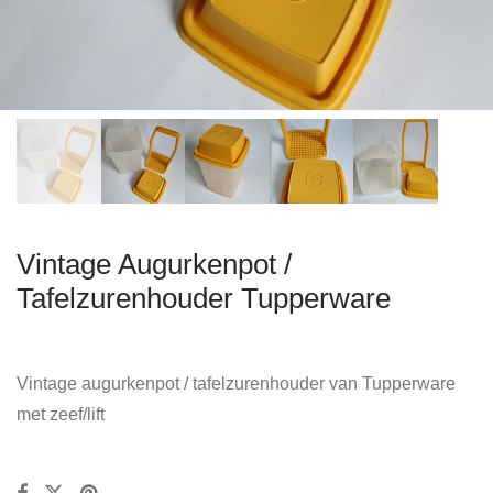
Vintage Augurkenpot /
Tafelzurenhouder Tupperware
Vintage augurkenpot / tafelzurenhouder van Tupperware
met zeef/lift