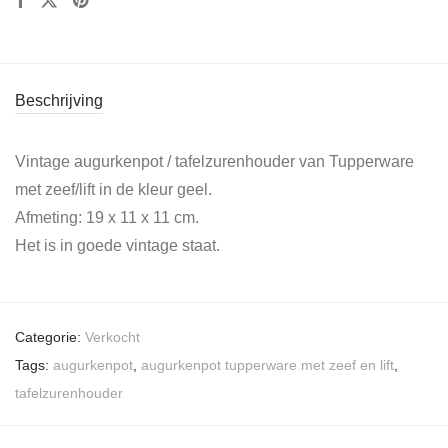
Beschrijving
Vintage augurkenpot / tafelzurenhouder van Tupperware
met zeef/lift in de kleur geel.
Afmeting: 19 x 11 x 11 cm.
Het is in goede vintage staat.
Categorie:
Verkocht
Tags:
augurkenpot
,
augurkenpot tupperware met zeef en lift
,
tafelzurenhouder