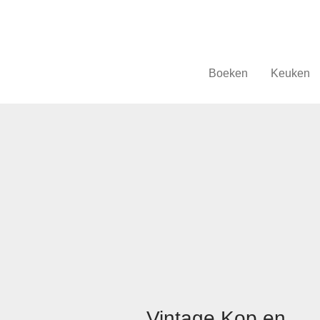
Boeken
Keuken
Vintage Kop en