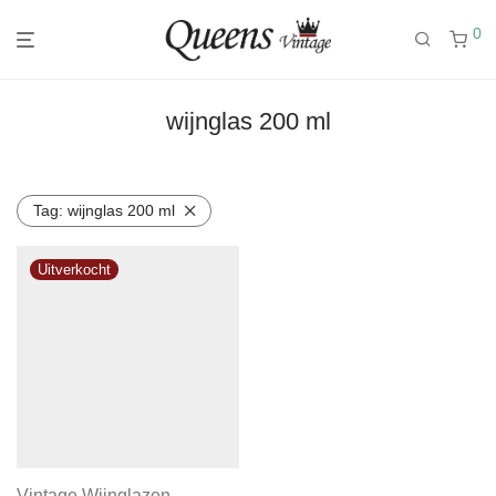
0
wijnglas 200 ml
Tag:
wijnglas 200 ml
Vintage Wijnglazen