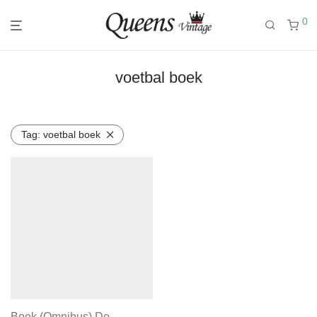
0
voetbal boek
Tag:
voetbal boek
Boek (Omnibus) De