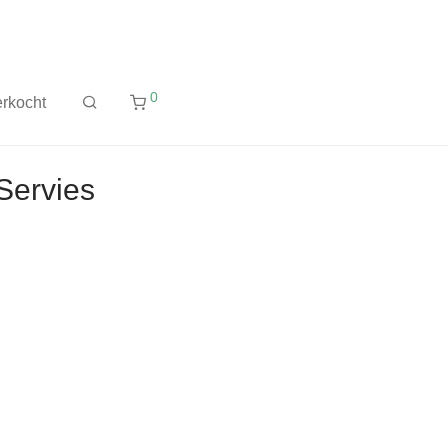
0
rkocht
Servies