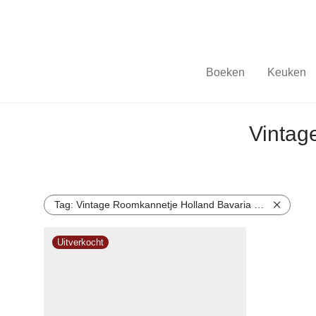
Boeken
Keuken
Vintag
Tag:
Vintage Roomkannetje Holland Bavaria Servies