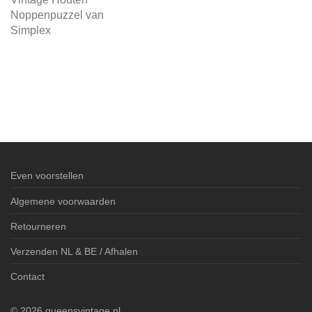
Noppenpuzzel van
Simplex
Even voorstellen
Algemene voorwaarden
Retourneren
Verzenden NL & BE / Afhalen
Contact
©
2026
queensvintage.nl