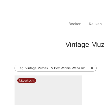
Boeken
Keuken
Vintage Muz
Tag:
Vintage Muziek TV Box Winnie Wana Alfred Jodocus Kwak