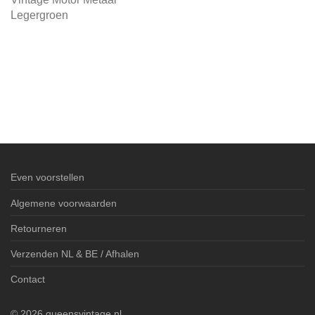
Legergroen
Even voorstellen
Algemene voorwaarden
Retourneren
Verzenden NL & BE / Afhalen
Contact
©
2026
queensvintage.nl