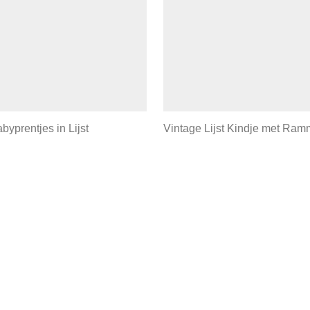
byprentjes in Lijst
Vintage Lijst Kindje met Ram