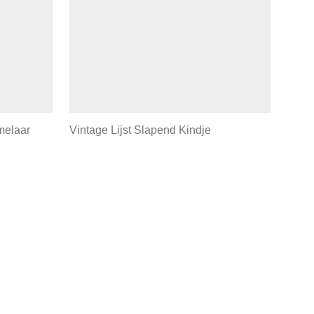
melaar
Vintage Lijst Slapend Kindje