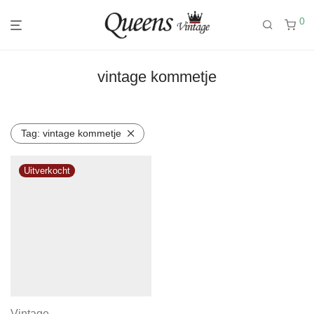
0
vintage kommetje
Tag:
vintage kommetje
Vintage