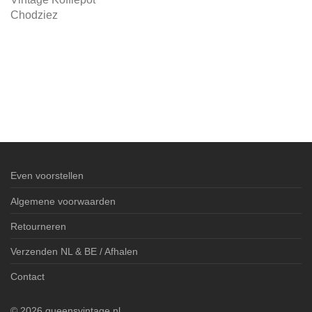
Chodziez
Even voorstellen
Algemene voorwaarden
Retourneren
Verzenden NL & BE / Afhalen
Contact
©
2026
queensvintage.nl