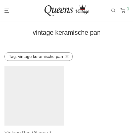
0
vintage keramische pan
Tag:
vintage keramische pan
Vintage Pan Villeroy &