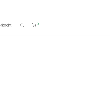
0
rkocht