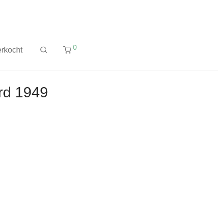
0
rkocht
rd 1949