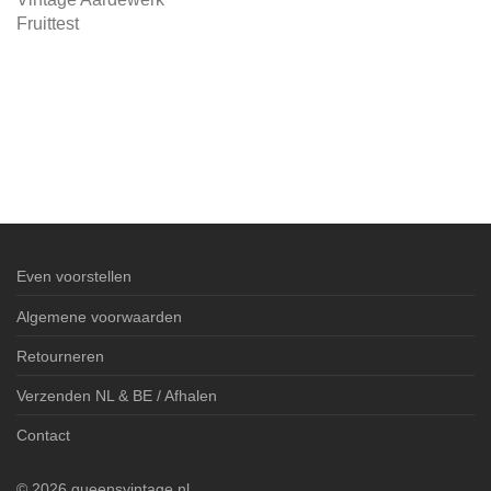
Fruittest
Even voorstellen
Algemene voorwaarden
Retourneren
Verzenden NL & BE / Afhalen
Contact
©
2026
queensvintage.nl