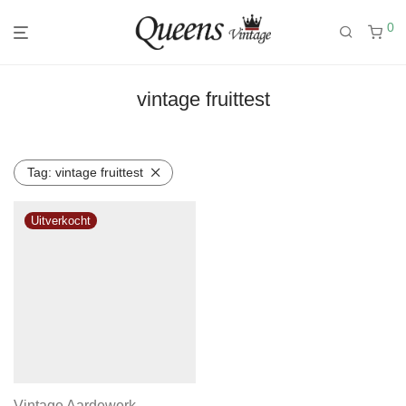
0
vintage fruittest
Tag:
vintage fruittest
Vintage Aardewerk