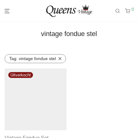
0
vintage fondue stel
Tag:
vintage fondue stel
Vintage Fondue Set