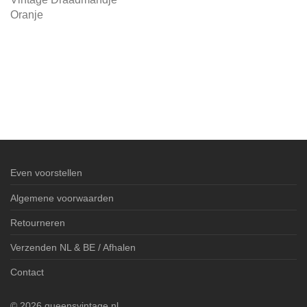
Oranje
Even voorstellen
Algemene voorwaarden
Retourneren
Verzenden NL & BE / Afhalen
Contact
©
2026
queensvintage.nl