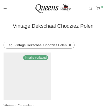
0
Vintage Dekschaal Chodziez Polen
Tag:
Vintage Dekschaal Chodziez Polen
In prijs verlaagd
Vintage Dekschaal