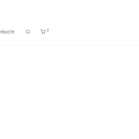
0
rkocht