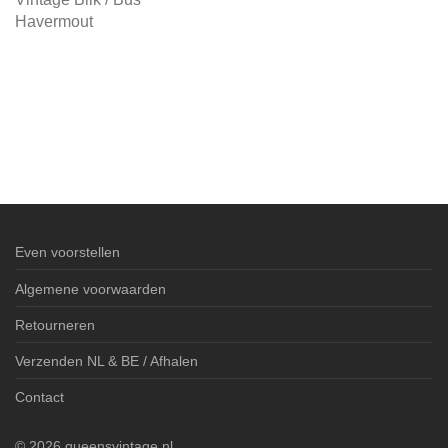
Havermout
Even voorstellen
Algemene voorwaarden
Retourneren
Verzenden NL & BE / Afhalen
Contact
©
2026
queensvintage.nl