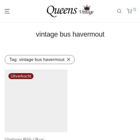
0
vintage bus havermout
Tag:
vintage bus havermout
Vintage Blik / Bus