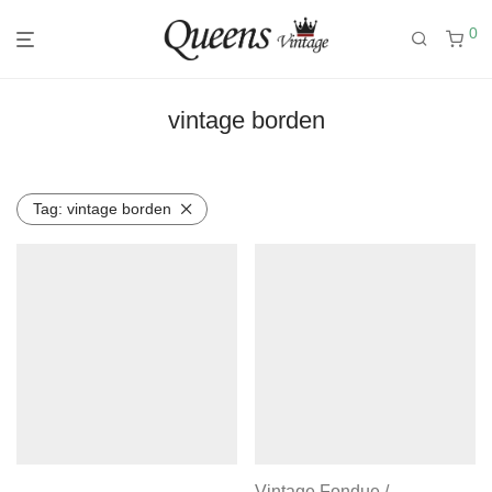
0
vintage borden
Tag:
vintage borden
Vintage Fondue /