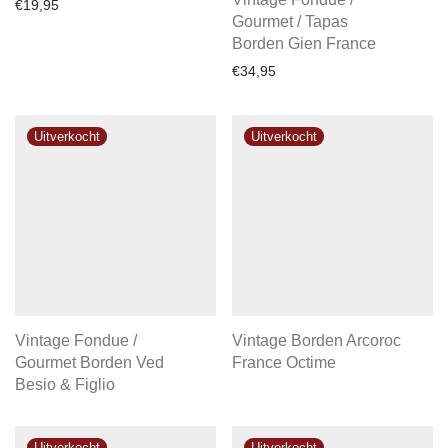
€
19,95
Gourmet / Tapas
Borden Gien France
€
34,95
Vintage Fondue /
Vintage Borden Arcoroc
Gourmet Borden Ved
France Octime
Besio & Figlio